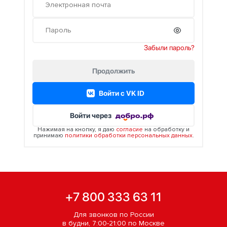
Забыли пароль?
Продолжить
Войти c VK ID
Войти через
Нажимая на кнопку, я даю
согласие
на обработку и
принимаю
политики обработки персональных данных
.
+7 800 333 63 11
Для звонков по России
в будни, 7:00-21:00 по Москве